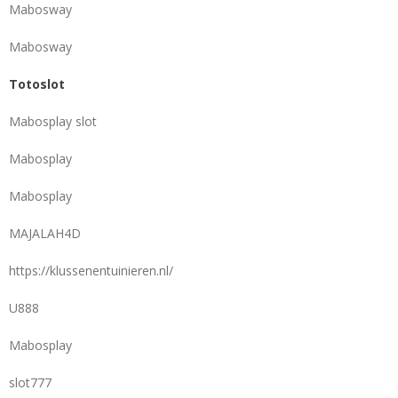
Mabosway
Mabosway
Totoslot
Mabosplay slot
Mabosplay
Mabosplay
MAJALAH4D
https://klussenentuinieren.nl/
U888
Mabosplay
slot777