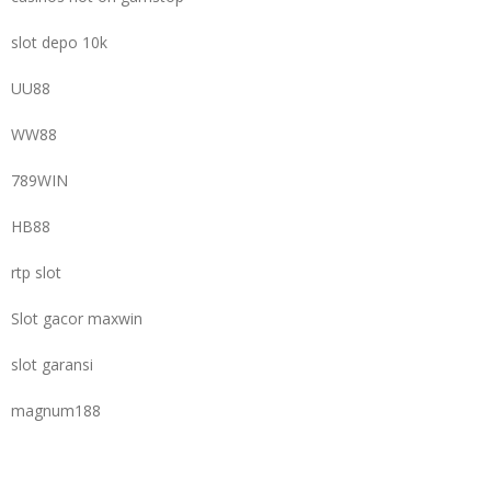
slot depo 10k
UU88
WW88
789WIN
HB88
rtp slot
Slot gacor maxwin
slot garansi
magnum188