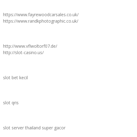
https://www.fayrewoodcarsales.co.uk/
https://www.randkphotographic.co.uk/
http://www.vflwoltorf07.de/
http://slot-casino.us/
slot bet kecil
slot qris
slot server thailand super gacor