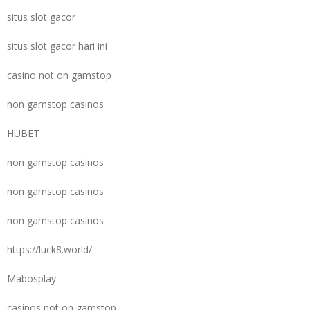
situs slot gacor
situs slot gacor hari ini
casino not on gamstop
non gamstop casinos
HUBET
non gamstop casinos
non gamstop casinos
non gamstop casinos
https://luck8.world/
Mabosplay
casinos not on gamstop