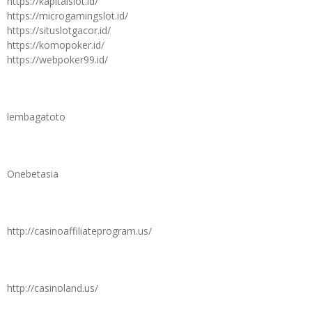
https://kapitalslot.id/
https://microgamingslot.id/
https://situslotgacor.id/
https://komopoker.id/
https://webpoker99.id/
lembagatoto
Onebetasia
http://casinoaffiliateprogram.us/
http://casinoland.us/