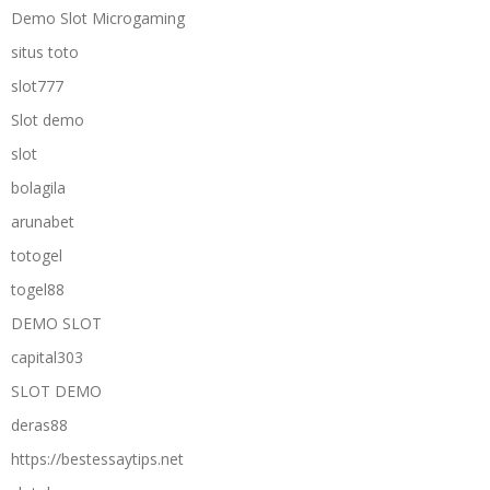
Demo Slot Microgaming
situs toto
slot777
Slot demo
slot
bolagila
arunabet
totogel
togel88
DEMO SLOT
capital303
SLOT DEMO
deras88
https://bestessaytips.net