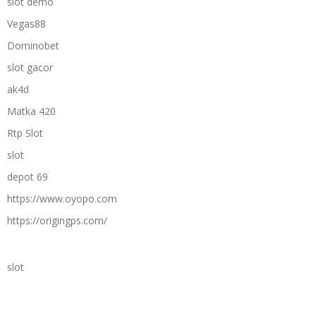
slot demo
Vegas88
Dominobet
slot gacor
ak4d
Matka 420
Rtp Slot
slot
depot 69
https://www.oyopo.com
https://origingps.com/
slot